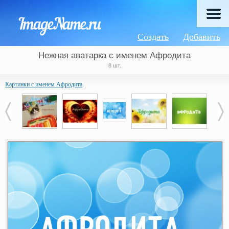
Создать
Добавить
Нежная аватарка с именем Афродита
8 шт.
Картинки с именем Афродита