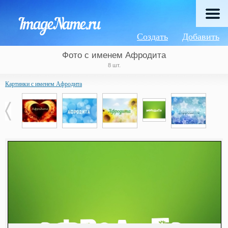
Создать
Добавить
Фото с именем Афродита
8 шт.
Картинки с именем Афродита