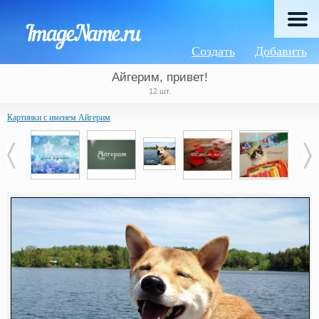
Создать
Добавить
Айгерим, привет!
12 шт.
Картинки с именем Айгерим