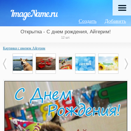
Создать
Добавить
Открытка - С днем рождения, Айгерим!
12 шт.
Картинки с именем Айгерим