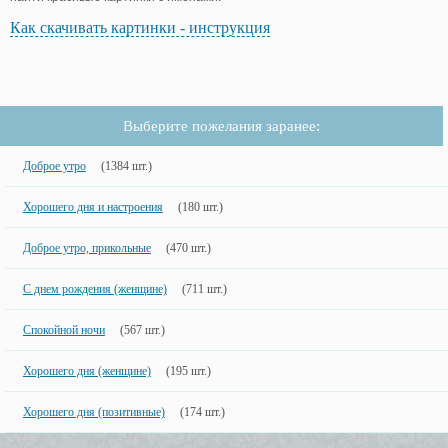
Как скачивать картинки - инструкция
Выберите пожелания заранее:
Доброе утро
(1384 шт.)
Хорошего дня и настроения
(180 шт.)
Доброе утро, прикольные
(470 шт.)
С днем рождения (женщине)
(711 шт.)
Спокойной ночи
(567 шт.)
Хорошего дня (женщине)
(195 шт.)
Хорошего дня (позитивные)
(174 шт.)