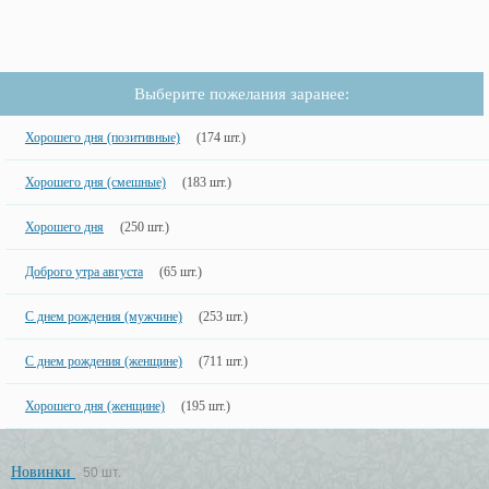
Выберите пожелания заранее:
Хорошего дня (позитивные)
(174 шт.)
Хорошего дня (смешные)
(183 шт.)
Хорошего дня
(250 шт.)
Доброго утра августа
(65 шт.)
С днем рождения (мужчине)
(253 шт.)
С днем рождения (женщине)
(711 шт.)
Хорошего дня (женщине)
(195 шт.)
Новинки
50 шт.