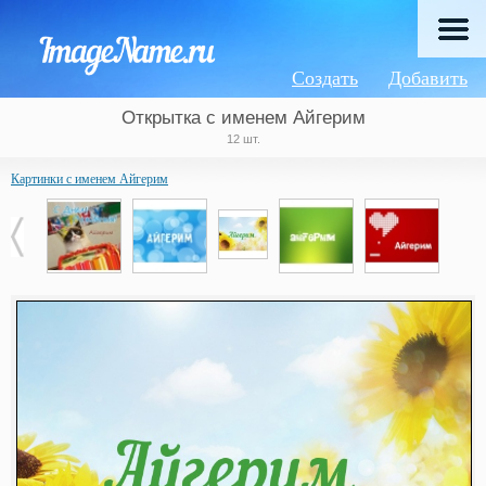
Создать
Добавить
Открытка с именем Айгерим
12 шт.
Картинки с именем Айгерим