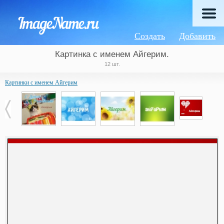
Создать
Добавить
Картинка с именем Айгерим.
12 шт.
Картинки с именем Айгерим