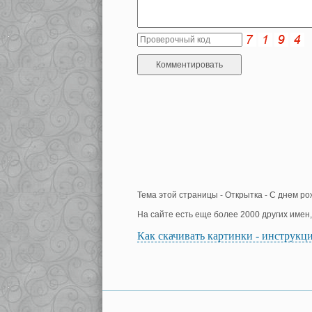
Тема этой страницы - Открытка - С днем ро
На сайте есть еще более 2000 других имен
Как скачивать картинки - инструкц