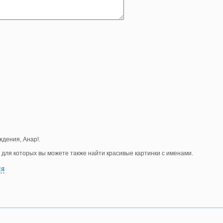
ждения, Анар!.
, для которых вы можете также найти красивые картинки с именами.
ия