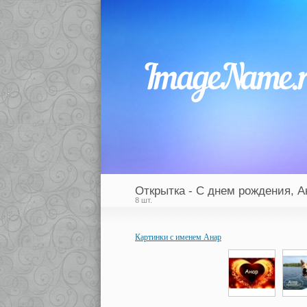
Открытка - С днем рождения, А
8 шт.
Картинки с именем Анар