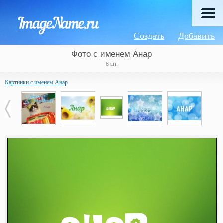
Создать
Добавить
Фото с именем Анар
8 шт.
Картинки с именем Анар