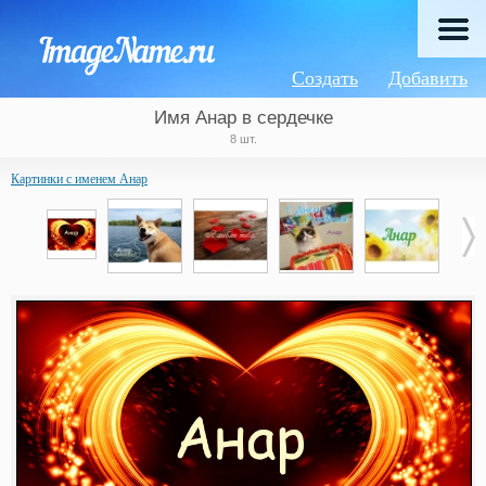
Создать
Добавить
Имя Анар в сердечке
8 шт.
Картинки с именем Анар