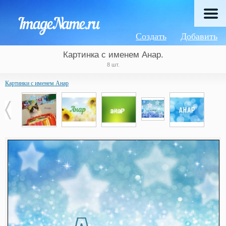
Создать
Добавить
Картинка с именем Анар.
8 шт.
Картинки с именем Анар