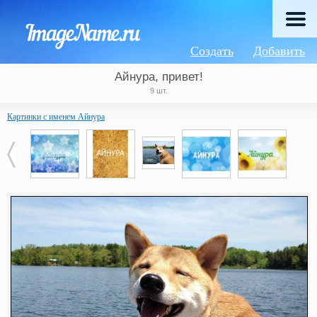
Создать
Добавить
Айнура, привет!
9 шт.
Картинки с именем Айнура