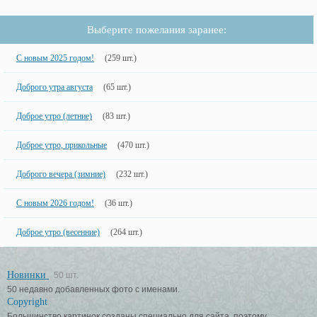
Выберите пожелания заранее:
С новым 2025 годом!
(259 шт.)
Доброго утра августа
(65 шт.)
Доброе утро (летние)
(83 шт.)
Доброе утро, прикольные
(470 шт.)
Доброго вечера (зимние)
(232 шт.)
С новым 2026 годом!
(36 шт.)
Доброе утро (весенние)
(264 шт.)
Новинки
50 шт.
50 недавно добавленных фото с именами.
Copyright
Большинство картинок созданы специально для сайта, поэтому