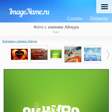
Создать
Добавить
Фото с именем Айнура
9 шт.
Картинки с именем Айнура