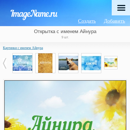
Создать
Добавить
Открытка с именем Айнура
9 шт.
Картинки с именем Айнура