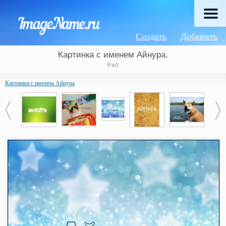
Создать
Добавить
Картинка с именем Айнура.
9 шт.
Картинки с именем Айнура