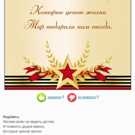
нравится
0
не нравится
0
Надпись:
Желаю войн не видеть детям,
И помнить дедов имена,
Которые ценою жизни