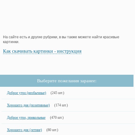
На сайте есть и другие рубрики, в вы также можете найти красивые
картинки.
Как скачивать картинки - инструкция
Выберите пожелания заранее:
Доброе утро (необычные)
(245 шт.)
Хорошего дня (позитивные)
(174 шт.)
Доброе утро, прикольные
(470 шт.)
Хорошего дня (летние)
(80 шт.)