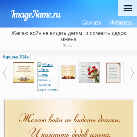
Создать
Добавить
Желаю войн не видеть детям, и помнить дедов
имена
313 шт.
Картинки "9 Мая"