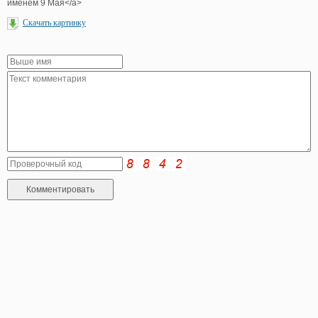
именем 9 Мая</a>
Скачать картинку