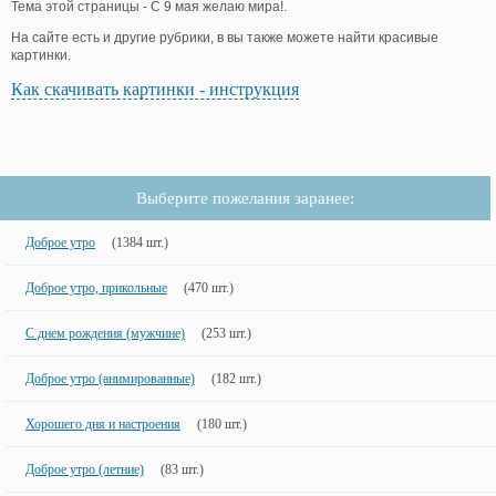
Тема этой страницы - С 9 мая желаю мира!.
На сайте есть и другие рубрики, в вы также можете найти красивые
картинки.
Как скачивать картинки - инструкция
Выберите пожелания заранее:
Доброе утро
(1384 шт.)
Доброе утро, прикольные
(470 шт.)
С днем рождения (мужчине)
(253 шт.)
Доброе утро (анимированные)
(182 шт.)
Хорошего дня и настроения
(180 шт.)
Доброе утро (летние)
(83 шт.)