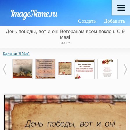
Создать
Добавить
День победы, вот и он! Ветеранам всем поклон. С 9
мая!
313 шт.
Картинки "9 Мая"