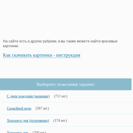
На сайте есть и другие рубрики, в вы также можете найти красивые
картинки.
Как скачивать картинки - инструкция
Выберите пожелания заранее:
С днем рождения (женщине)
(711 шт.)
Спокойной ночи
(567 шт.)
Хорошего дня (позитивные)
(174 шт.)
Хорошего дня
(250 шт.)