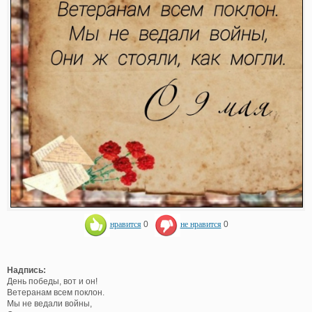
нравится
0
не нравится
0
Надпись:
День победы, вот и он!
Ветеранам всем поклон.
Мы не ведали войны,