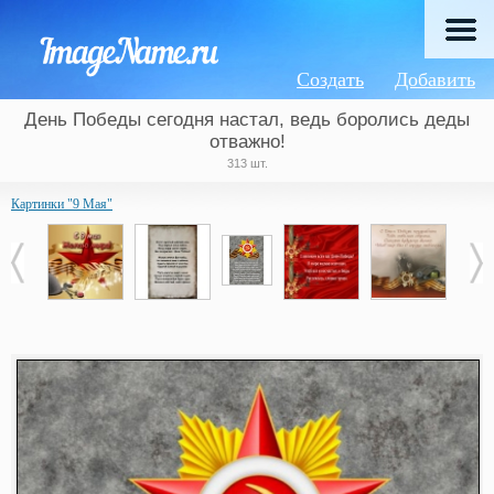
Создать
Добавить
День Победы сегодня настал, ведь боролись деды
отважно!
313 шт.
Картинки "9 Мая"