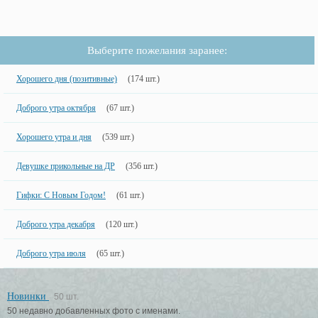
Выберите пожелания заранее:
Хорошего дня (позитивные)
(174 шт.)
Доброго утра октября
(67 шт.)
Хорошего утра и дня
(539 шт.)
Девушке прикольные на ДР
(356 шт.)
Гифки: С Новым Годом!
(61 шт.)
Доброго утра декабря
(120 шт.)
Доброго утра июля
(65 шт.)
Новинки
50 шт.
50 недавно добавленных фото с именами.