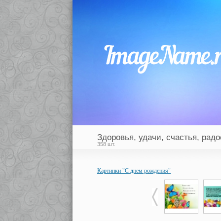
Здоровья, удачи, счастья, радо
358 шт.
Картинки "С днем рождения"