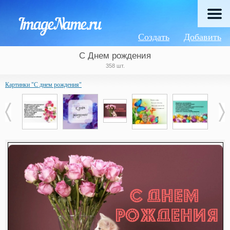
Создать
Добавить
С Днем рождения
358 шт.
Картинки "С днем рождения"