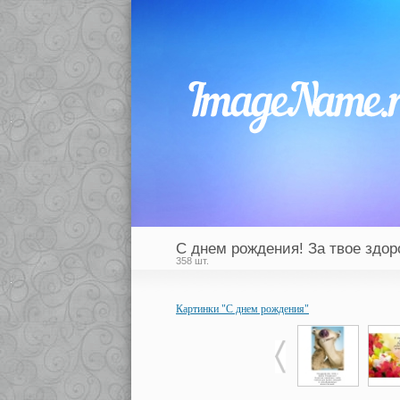
С днем рождения! За твое здор
358 шт.
Картинки "С днем рождения"