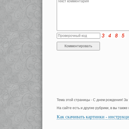
Тема этой страницы - С днем рождения! За 
На сайте есть и другие рубрики, в вы такж
Как скачивать картинки - инструкц