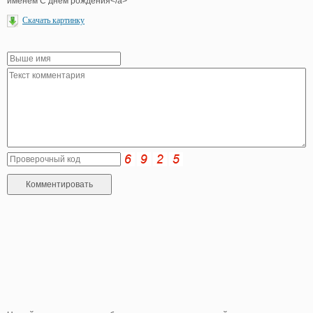
именем С днем рождения</a>
Скачать картинку