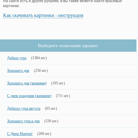
На сайте есть и другие рубрики, в вы также можете найти красивые
картинки.
Как скачивать картинки - инструкция
Выберите пожелания заранее:
Доброе утро
(1384 шт.)
Хорошего дня
(250 шт.)
Хорошего дня (женщине)
(195 шт.)
С днем рождения (женщине)
(711 шт.)
Доброго утра августа
(65 шт.)
Хорошего утра и дня
(539 шт.)
С Днем Матери!
(200 шт.)