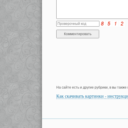
На сайте есть и другие рубрики, в вы такж
Как скачивать картинки - инструкц