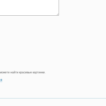
е можете найти красивые картинки.
ия