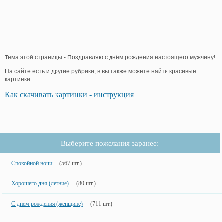
Тема этой страницы - Поздравляю с днём рождения настоящего мужчину!.
На сайте есть и другие рубрики, в вы также можете найти красивые
картинки.
Как скачивать картинки - инструкция
Выберите пожелания заранее:
Спокойной ночи
(567 шт.)
Хорошего дня (летние)
(80 шт.)
С днем рождения (женщине)
(711 шт.)