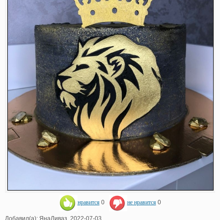
нравится
0
не нравится
0
Добавил(а): ЯнаЛиваз. 2022-07-03