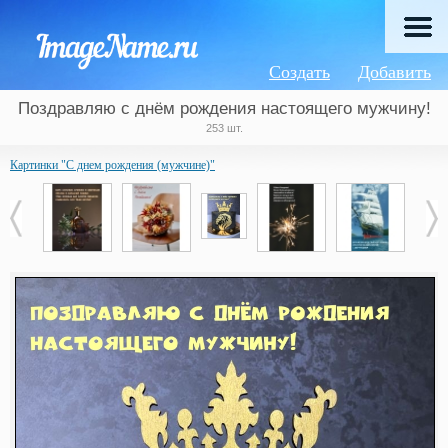
Создать
Добавить
Поздравляю с днём рождения настоящего мужчину!
253 шт.
Картинки "С днем рождения (мужчине)"