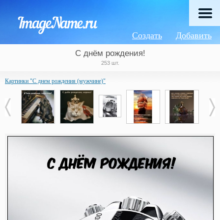
Создать
Добавить
С днём рождения!
253 шт.
Картинки "С днем рождения (мужчине)"