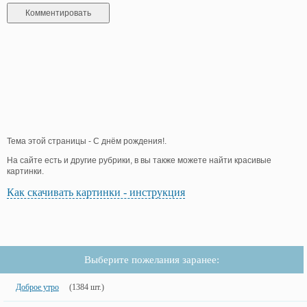
Тема этой страницы - С днём рождения!.
На сайте есть и другие рубрики, в вы также можете найти красивые
картинки.
Как скачивать картинки - инструкция
Выберите пожелания заранее:
Доброе утро
(1384 шт.)