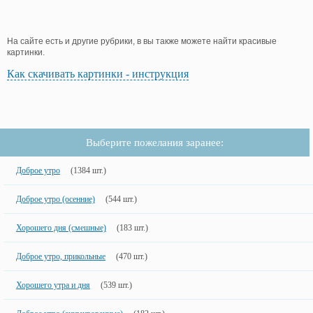
На сайте есть и другие рубрики, в вы также можете найти красивые
картинки.
Как скачивать картинки - инструкция
Выберите пожелания заранее:
Доброе утро
(1384 шт.)
Доброе утро (осенние)
(544 шт.)
Хорошего дня (смешные)
(183 шт.)
Доброе утро, прикольные
(470 шт.)
Хорошего утра и дня
(539 шт.)