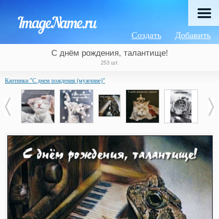
Создать
Добавить
С днём рождения, талантище!
253 шт.
Картинки "С днем рождения (мужчине)"