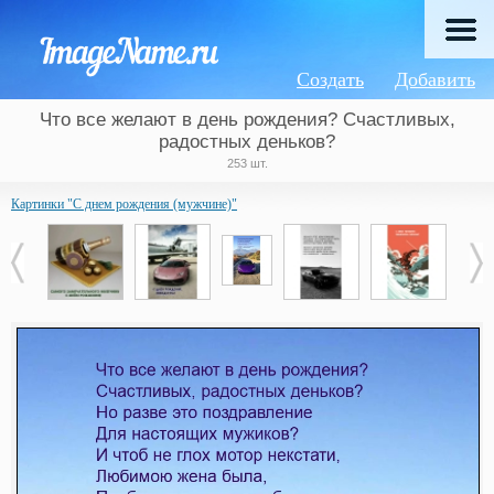
Создать
Добавить
Что все желают в день рождения? Счастливых,
радостных деньков?
253 шт.
Картинки "С днем рождения (мужчине)"