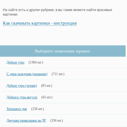
На сайте есть и другие рубрики, в вы также можете найти красивые
картинки.
Как скачивать картинки - инструкция
Выберите пожелания заранее:
Доброе утро
(1384 шт.)
С днем рождения (женщине)
(711 шт.)
Доброе утро (летние)
(83 шт.)
Доброго утра августа
(65 шт.)
Хорошего дня
(250 шт.)
Девушке прикольные на ДР
(356 шт.)