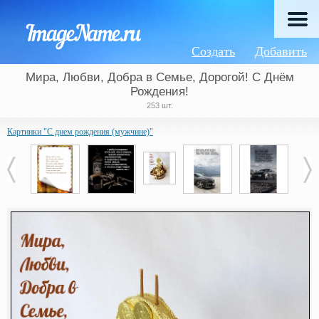
Создать
Добавить
Мира, Любви, Добра в Семье, Дорогой! С Днём
Рождения!
253 шт.
Картинки "С днем рождения (мужчине)"