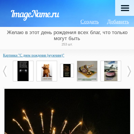
Создать
Добавить
Желаю в этот день рождения всех благ, что только
могут быть
253 шт.
Картинки "С днем рождения (мужчине)"