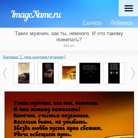
Создать
Добавить
Таких мужчин, как ты, немного. И что такому
пожелать?
253 шт.
Картинки "С днем рождения (мужчине)"