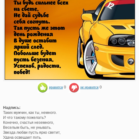
нравится
0
не нравится
0
Надпись:
Таких мужчин, как ты, немного.
И что такому пожелать?
Конечно, счастья неземного,
Веселым быть, не унывать.
Звезда любви пусть ярко светит,
Удача освещает путь.