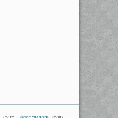
(253 шт.)
Доброго утра августа
(65 шт.)