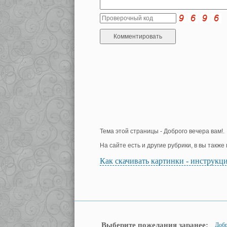
Тема этой страницы - Доброго вечера вам!.
На сайте есть и другие рубрики, в вы такж
Как скачивать картинки - инструкц
Выберите пожелания заранее:
Добр