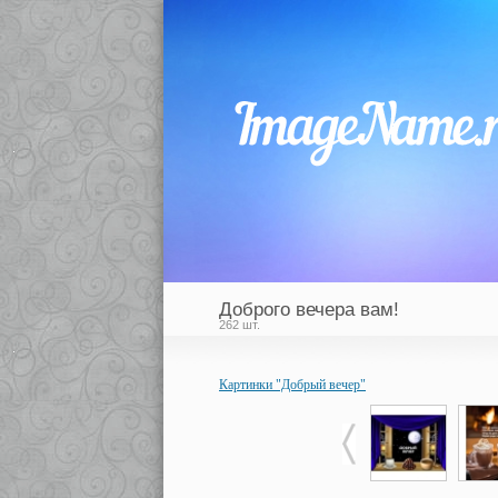
Доброго вечера вам!
262 шт.
Картинки "Добрый вечер"