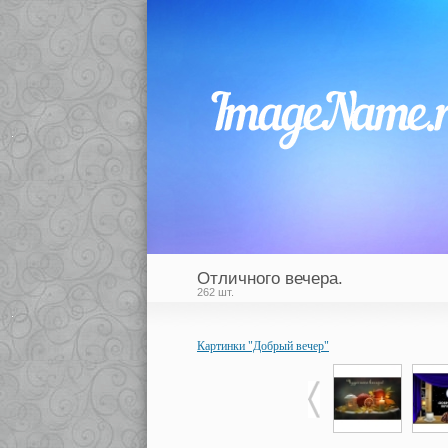
Отличного вечера.
262 шт.
Картинки "Добрый вечер"