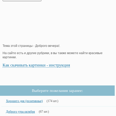
Тема этой страницы - Доброго вечера!.
На сайте есть и другие рубрики, в вы также можете найти красивые
картинки.
Как скачивать картинки - инструкция
Выберите пожелания заранее:
Хорошего дня (позитивные)
(174 шт.)
Доброго утра октября
(67 шт.)