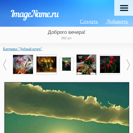
Создать
Добавить
Доброго вечера!
262 шт.
Картинки "Добрый вечер"