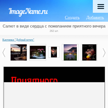
Создать
Добавить
Салют в виде сердца с пожеланием приятного вечера
262 шт.
Картинки "Добрый вечер"