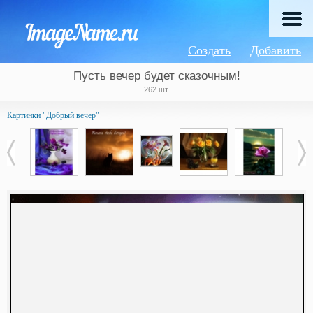
Создать
Добавить
Пусть вечер будет сказочным!
262 шт.
Картинки "Добрый вечер"