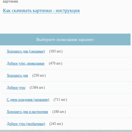
картинки.
Как скачивать картинки - инструкция
Выберите пожелания заранее:
Хорошего дня (смешные)
(183 шт.)
Доброе утро, прикольные
(470 шт.)
Хорошего дня
(250 шт.)
Доброе утро
(1384 шт.)
С днем рождения (женщине)
(711 шт.)
Хорошего дня и настроения
(180 шт.)
Доброе утро (необычные)
(245 шт.)