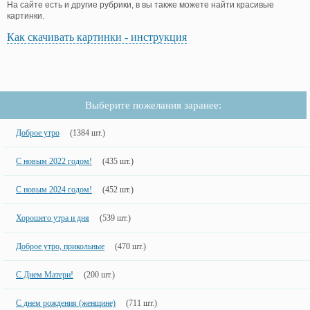
На сайте есть и другие рубрики, в вы также можете найти красивые
картинки.
Как скачивать картинки - инструкция
Выберите пожелания заранее:
Доброе утро
(1384 шт.)
С новым 2022 годом!
(435 шт.)
С новым 2024 годом!
(452 шт.)
Хорошего утра и дня
(539 шт.)
Доброе утро, прикольные
(470 шт.)
С Днем Матери!
(200 шт.)
С днем рождения (женщине)
(711 шт.)