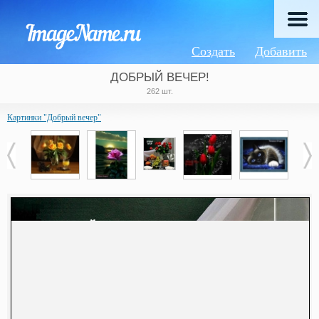
Создать
Добавить
ДОБРЫЙ ВЕЧЕР!
262 шт.
Картинки "Добрый вечер"