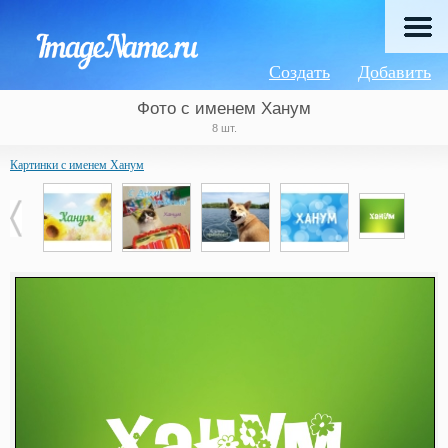
Создать
Добавить
Фото с именем Ханум
8 шт.
Картинки с именем Ханум