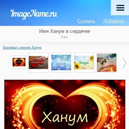
Создать
Добавить
Имя Ханум в сердечке
8 шт.
Картинки с именем Ханум