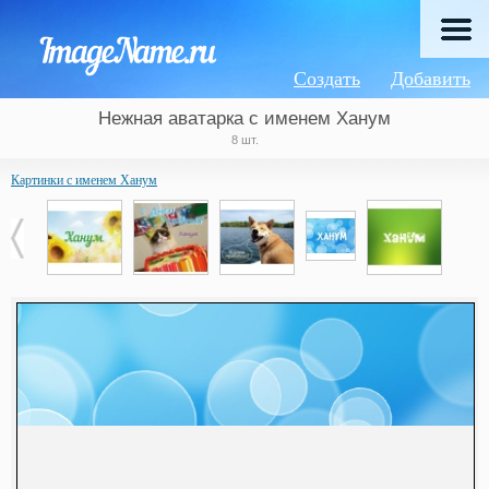
Создать
Добавить
Нежная аватарка с именем Ханум
8 шт.
Картинки с именем Ханум