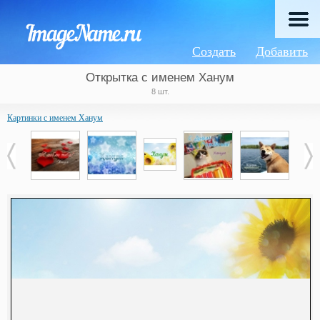
Создать
Добавить
Открытка с именем Ханум
8 шт.
Картинки с именем Ханум