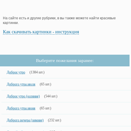
На сайте есть и другие рубрики, в вы также можете найти красивые
картинки.
Как скачивать картинки - инструкция
Выберите пожелания заранее:
Доброе утро
(1384 шт.)
Доброго утра июля
(65 шт.)
Доброе утро (осенние)
(544 шт.)
Доброго утра июня
(65 шт.)
Доброго вечера (зимние)
(232 шт.)