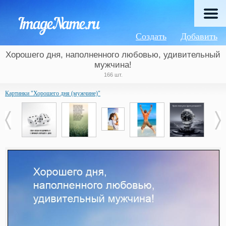
Создать
Добавить
Хорошего дня, наполненного любовью, удивительный
мужчина!
166 шт.
Картинки "Хорошего дня (мужчине)"