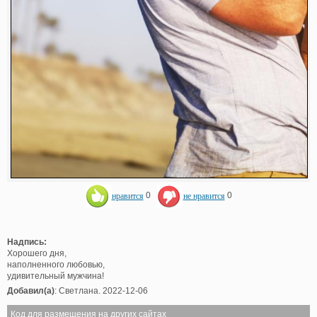
нравится
0
не нравится
0
Надпись:
Хорошего дня,
наполненного любовью,
удивительный мужчина!
Добавил(а)
: Светлана. 2022-12-06
Код для размещения на других сайтах