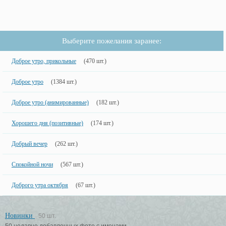
Выберите пожелания заранее:
Доброе утро, прикольные
(470 шт.)
Доброе утро
(1384 шт.)
Доброе утро (анимированные)
(182 шт.)
Хорошего дня (позитивные)
(174 шт.)
Добрый вечер
(262 шт.)
Спокойной ночи
(567 шт.)
Доброго утра октября
(67 шт.)
Новинки
50 шт.
50 недавно добавленных фото с именами.