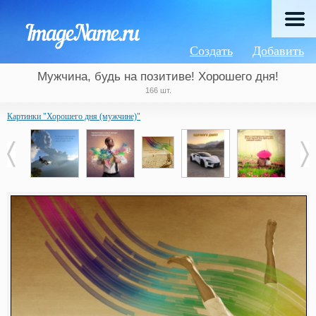
Создать
Добавить
Мужчина, будь на позитиве! Хорошего дня!
166 шт.
Картинки "Хорошего дня (мужчине)"