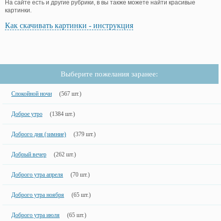
На сайте есть и другие рубрики, в вы также можете найти красивые
картинки.
Как скачивать картинки - инструкция
Выберите пожелания заранее:
Спокойной ночи
(567 шт.)
Доброе утро
(1384 шт.)
Доброго дня (зимние)
(379 шт.)
Добрый вечер
(262 шт.)
Доброго утра апреля
(70 шт.)
Доброго утра ноября
(65 шт.)
Доброго утра июля
(65 шт.)