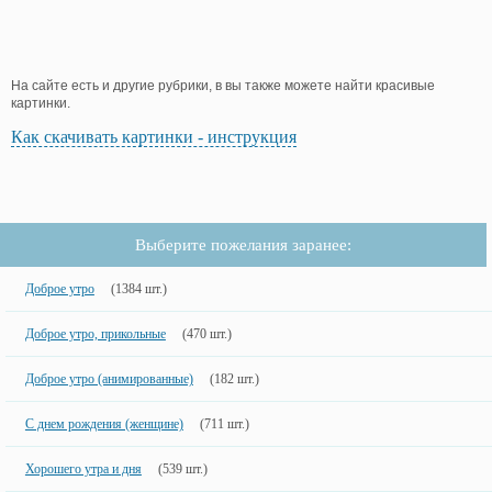
На сайте есть и другие рубрики, в вы также можете найти красивые
картинки.
Как скачивать картинки - инструкция
Выберите пожелания заранее:
Доброе утро
(1384 шт.)
Доброе утро, прикольные
(470 шт.)
Доброе утро (анимированные)
(182 шт.)
С днем рождения (женщине)
(711 шт.)
Хорошего утра и дня
(539 шт.)