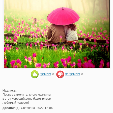
нравится
0
не нравится
0
Надпись:
Пусть у замечательного мужчины
в этот хороший день будет рядом
любимый человек!
Добавил(а)
: Светлана. 2022-12-06