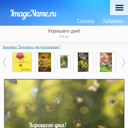
Создать
Добавить
Хорошего дня!
174 шт.
Картинки "Хорошего дня (позитивные)"