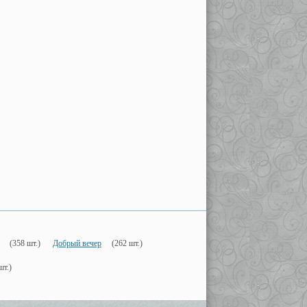
(358 шт.)
Добрый вечер
(262 шт.)
шт.)