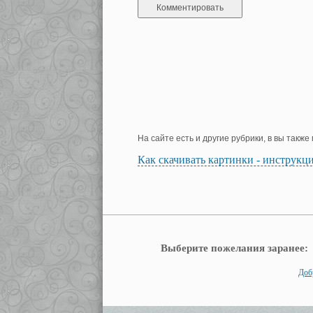
На сайте есть и другие рубрики, в вы такж
Как скачивать картинки - инструкц
Выберите пожелания заранее:
Добр