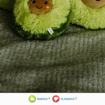
нравится
4
не нравится
0