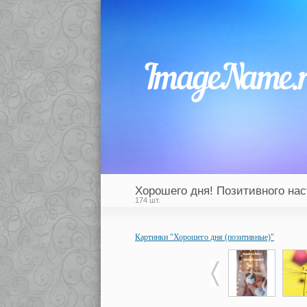
Хорошего дня! Позитивного нас
174 шт.
Картинки "Хорошего дня (позитивные)"