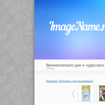
Великолепного дня и чудесного
174 шт.
Картинки "Хорошего дня (позитивные)"