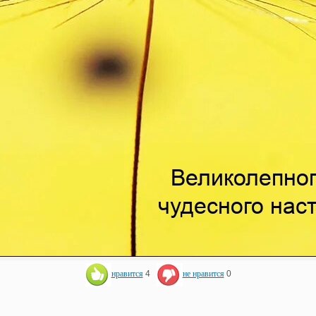
нравится
4
не нравится
0