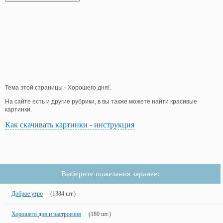
Тема этой страницы - Хорошего дня!.
На сайте есть и другие рубрики, в вы также можете найти красивые
картинки.
Как скачивать картинки - инструкция
Выберите пожелания заранее:
Доброе утро
(1384 шт.)
Хорошего дня и настроения
(180 шт.)