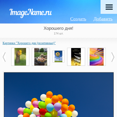
Создать
Добавить
Хорошего дня!
174 шт.
Картинки "Хорошего дня (позитивные)"