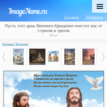
Создать
Добавить
Пусть этот день Великого Крещения очистит вас от
страхов и грехов
150 шт.
Картинки "Крещение"