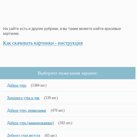
На сайте есть и другие рубрики, в вы также можете найти красивые
картинки.
Как скачивать картинки - инструкция
Выберите пожелания заранее:
Доброе утро
(1384 шт.)
Хорошего утра и дня
(539 шт.)
Доброе утро, прикольные
(470 шт.)
Доброе утро (анимированные)
(182 шт.)
Доброго утра августа
(65 шт.)