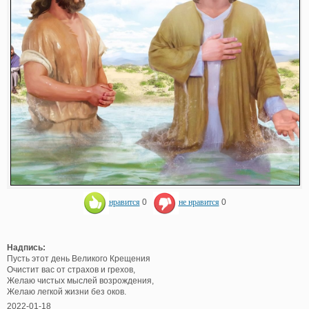
нравится
0
не нравится
0
Надпись:
Пусть этот день Великого Крещения
Очистит вас от страхов и грехов,
Желаю чистых мыслей возрождения,
Желаю легкой жизни без оков.
2022-01-18