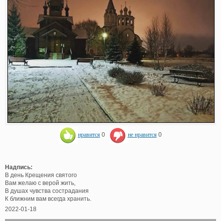
нравится
0
не нравится
0
Надпись:
В день Крещения святого
Вам желаю с верой жить,
В душах чувства сострадания
К ближним вам всегда хранить.
2022-01-18