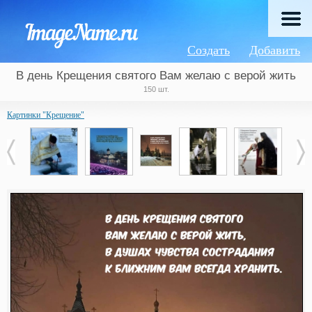
Создать
Добавить
В день Крещения святого Вам желаю с верой жить
150 шт.
Картинки "Крещение"