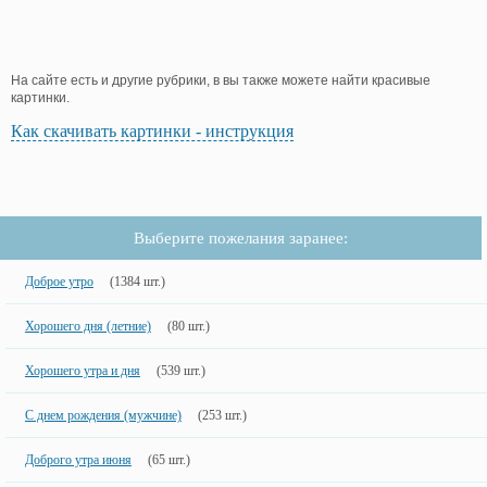
На сайте есть и другие рубрики, в вы также можете найти красивые
картинки.
Как скачивать картинки - инструкция
Выберите пожелания заранее:
Доброе утро
(1384 шт.)
Хорошего дня (летние)
(80 шт.)
Хорошего утра и дня
(539 шт.)
С днем рождения (мужчине)
(253 шт.)
Доброго утра июня
(65 шт.)